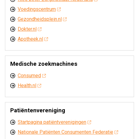
Voedingscentrum
Gezondheidsplein.nl
Dokter.nl
Apotheek.nl
Medische zoekmachines
Consumed
Health.nl
Patiëntenvereniging
Startpagina patiëntverenigingen
Nationale Patiënten Consumenten Federatie