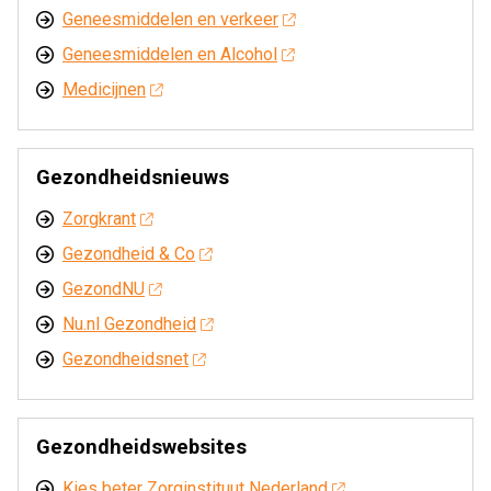
Geneesmiddelen en verkeer
Geneesmiddelen en Alcohol
Medicijnen
Gezondheidsnieuws
Zorgkrant
Gezondheid & Co
GezondNU
Nu.nl Gezondheid
Gezondheidsnet
Gezondheidswebsites
Kies beter Zorginstituut Nederland