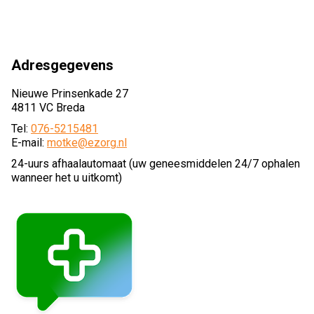
Adresgegevens
Nieuwe Prinsenkade 27
4811 VC Breda
Tel:
076-5215481
E-mail:
motke@ezorg.nl
24-uurs afhaalautomaat (uw geneesmiddelen 24/7 ophalen
wanneer het u uitkomt)