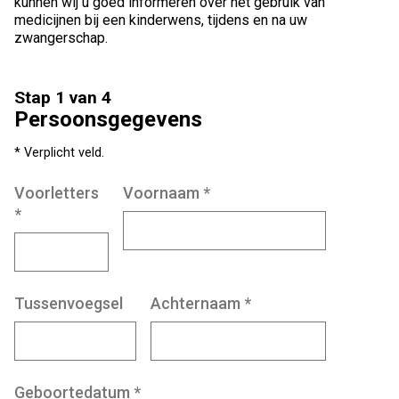
kunnen wij u goed informeren over het gebruik van
medicijnen bij een kinderwens, tijdens en na uw
zwangerschap.
Stap 1 van 4
Persoonsgegevens
* Verplicht veld.
Voorletters
Voornaam
*
*
Tussenvoegsel
Achternaam
*
Geboortedatum
*