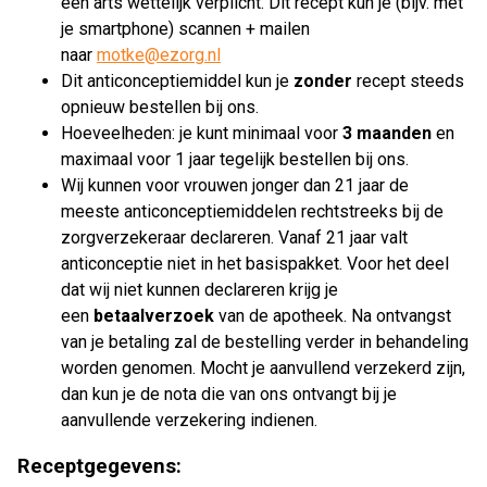
een arts wettelijk verplicht. Dit recept kun je (bijv. met
je smartphone) scannen + mailen
naar
motke@ezorg.nl
Dit anticonceptiemiddel kun je
zonder
recept steeds
opnieuw bestellen bij ons.
Hoeveelheden: je kunt minimaal voor
3 maanden
en
maximaal voor 1 jaar tegelijk bestellen bij ons.
Wij kunnen voor vrouwen jonger dan 21 jaar de
meeste anticonceptiemiddelen rechtstreeks bij de
zorgverzekeraar declareren. Vanaf 21 jaar valt
anticonceptie niet in het basispakket. Voor het deel
dat wij niet kunnen declareren krijg je
een
betaalverzoek
van de apotheek. Na ontvangst
van je betaling zal de bestelling verder in behandeling
worden genomen. Mocht je aanvullend verzekerd zijn,
dan kun je de nota die van ons ontvangt bij je
aanvullende verzekering indienen.
Receptgegevens: