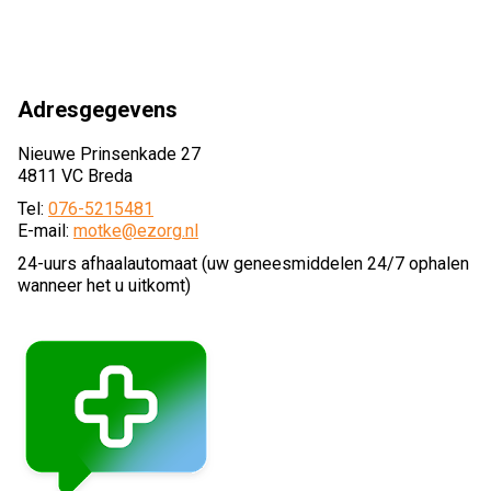
Adresgegevens
Nieuwe Prinsenkade 27
4811 VC Breda
Tel:
076-5215481
E-mail:
motke@ezorg.nl
24-uurs afhaalautomaat (uw geneesmiddelen 24/7 ophalen
wanneer het u uitkomt)