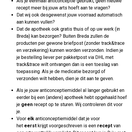
Als je eenmaal anticonceptie gebruikt, geen nieuwe
recept meer bij jouw arts hoeft aan te vragen?
Dat wij ook desgewenst jouw voorraad automatisch
aan kunnen vullen?
Dat de apotheek ook gratis thuis of op uw werk (in
Breda) kan bezorgen? Buiten Breda zullen de
producten per gewone briefpost (zonder track&trace
en verzekering) kunnen worden verzonden. Indien je
je bestelling liever per pakketpost via DHL met
track&trace wilt ontvangen dan is een toeslag van
toepassing. Als je de medicatie bezorgd of
verzonden wilt hebben, dien je dit aan te geven.
Als je jouw anticonceptiemiddel al langer gebruikt en
eerder bij een (andere) apotheek hebt opgehaald hoef
je
geen
recept op te sturen. Wij controleren dit voor
je.
Voor
elk
anticonceptiemiddel dat je voor
het
eerst
krijgt voorgeschreven is een
recept
van