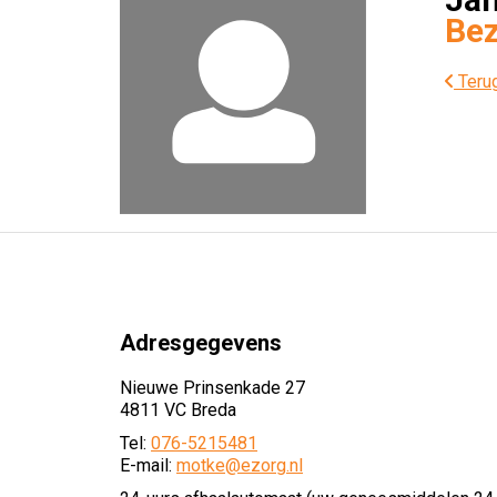
Bez
Terug
Adresgegevens
Nieuwe Prinsenkade 27
4811 VC Breda
Tel:
076-5215481
E-mail:
motke@ezorg.nl