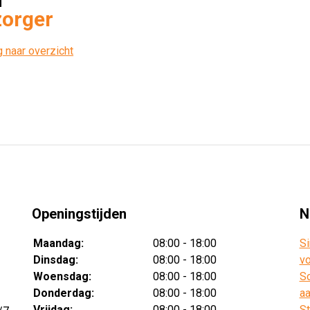
orger
 naar overzicht
Openingstijden
N
Maandag:
08:00 - 18:00
Si
Dinsdag:
08:00 - 18:00
vo
Woensdag:
08:00 - 18:00
Sc
Donderdag:
08:00 - 18:00
aa
Vrijdag:
08:00 - 18:00
St