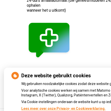
24-uurs afhaalautomaat (uw geneesmiddelen 24
ophalen
wanneer het u uitkomt)
Chat Zorgmessenger
(reactie binnen 1 werkdag
Deze website gebruikt cookies
Wij gebruiken noodzakelijke cookies zodat deze website 
Voor analytische cookies werken wij samen met Matomo e
Instagram, X (Twitter), Qualizorg, Patiëntenvertellen en
Via Cookie-instellingen onderaan de website kunt u op 
Lees meer over onze Privacy- en Cookieverklaring.