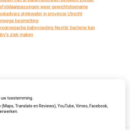
efstijlaanpassingen weer gewichtstoename
okadvies drinkwater in provincie Utrecht
anwege besmetting
rugroepactie babyvoeding Nestlé: bacterie kan
by’s ziek maken
ij uw toestemming.
 (Maps, Translate en Reviews), YouTube, Vimeo, Facebook,
verwerken.